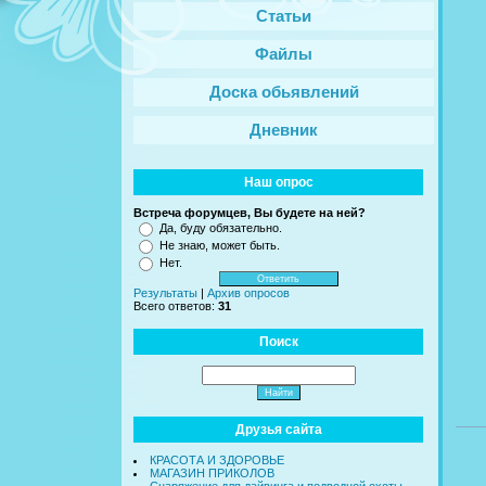
Статьи
Файлы
Доска обьявлений
Дневник
Наш опрос
Встреча форумцев, Вы будете на ней?
Да, буду обязательно.
Не знаю, может быть.
Нет.
Результаты
|
Архив опросов
Всего ответов:
31
Поиск
Друзья сайта
КРАСОТА И ЗДОРОВЬЕ
МАГАЗИН ПРИКОЛОВ