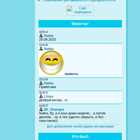
Снаряжение для дайвинга и подводной охоты
Мини-чат
Для добавления необходима авторизация
Кто был)