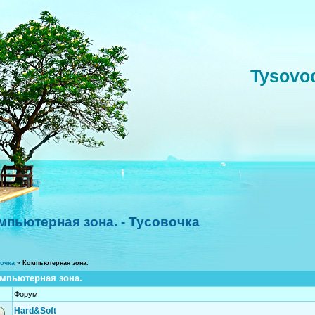
Tysovo
мпьютерная зона. - Тусовочка
очка
»
Компьютерная зона.
мпьютерная зона.
Форум
Hard&Soft