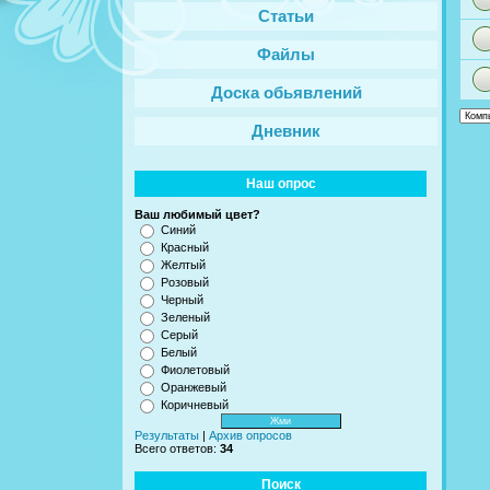
Статьи
Файлы
Доска обьявлений
Дневник
Наш опрос
Ваш любимый цвет?
Синий
Красный
Желтый
Розовый
Черный
Зеленый
Серый
Белый
Фиолетовый
Оранжевый
Коричневый
Результаты
|
Архив опросов
Всего ответов:
34
Поиск