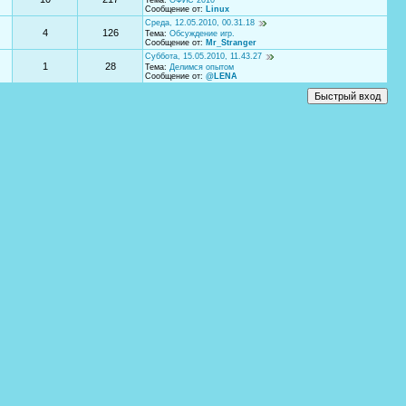
Тема:
ОФИС 2010
Сообщение от:
Linux
Среда, 12.05.2010, 00.31.18
4
126
Тема:
Обсуждение игр.
Сообщение от:
Mr_Stranger
Суббота, 15.05.2010, 11.43.27
1
28
Тема:
Делимся опытом
Сообщение от:
@LENA