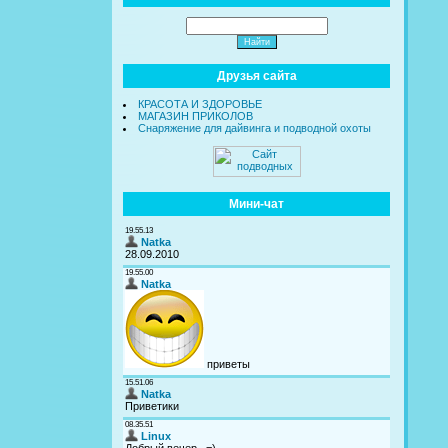
Друзья сайта
КРАСОТА И ЗДОРОВЬЕ
МАГАЗИН ПРИКОЛОВ
Снаряжение для дайвинга и подводной охоты
Мини-чат